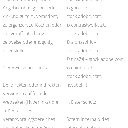
Angebot ohne gesonderte
© goodluz –
Ankündigung zu verändern,
stock.adobe.com.
zu ergänzen, zu löschen oder
© contrastwerkstatt –
die Veröffentlichung
stock.adobe.com.
zeitweise oder endgültig
© alphaspirit –
einzustellen.
stock.adobe.com.
© tina7si – stock.adobe.com.
2. Verweise und Links
© chinnarach –
stock.adobe.com.
Bei direkten oder indirekten
novabell.it
Verweisen auf fremde
Webseiten (Hyperlinks), die
4. Datenschutz
außerhalb des
Verantwortungsbereiches
Sofern innerhalb des
des Autors liegen, würde
Internetangebotes die