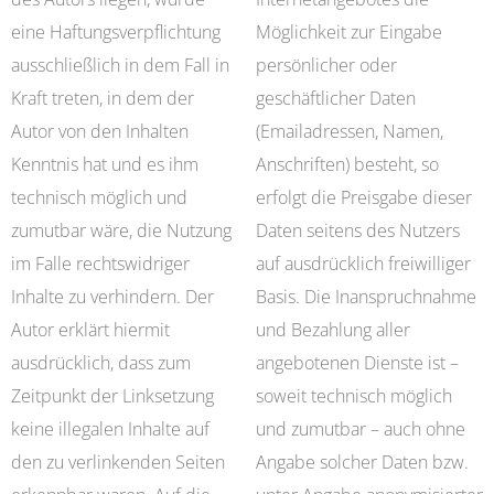
eine Haftungsverpflichtung
Möglichkeit zur Eingabe
ausschließlich in dem Fall in
persönlicher oder
Kraft treten, in dem der
geschäftlicher Daten
Autor von den Inhalten
(Emailadressen, Namen,
Kenntnis hat und es ihm
Anschriften) besteht, so
technisch möglich und
erfolgt die Preisgabe dieser
zumutbar wäre, die Nutzung
Daten seitens des Nutzers
im Falle rechtswidriger
auf ausdrücklich freiwilliger
Inhalte zu verhindern. Der
Basis. Die Inanspruchnahme
Autor erklärt hiermit
und Bezahlung aller
ausdrücklich, dass zum
angebotenen Dienste ist –
Zeitpunkt der Linksetzung
soweit technisch möglich
keine illegalen Inhalte auf
und zumutbar – auch ohne
den zu verlinkenden Seiten
Angabe solcher Daten bzw.