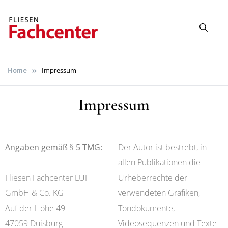
Fliesen
Mehr als Fliesen!
Fachcenter
Impressum
Home
Duisburg
Impressum
Angaben gemäß § 5 TMG:
Der Autor ist bestrebt, in
allen Publikationen die
Fliesen Fachcenter LUI
Urheberrechte der
GmbH & Co. KG
verwendeten Grafiken,
Auf der Höhe 49
Tondokumente,
47059 Duisburg
Videosequenzen und Texte