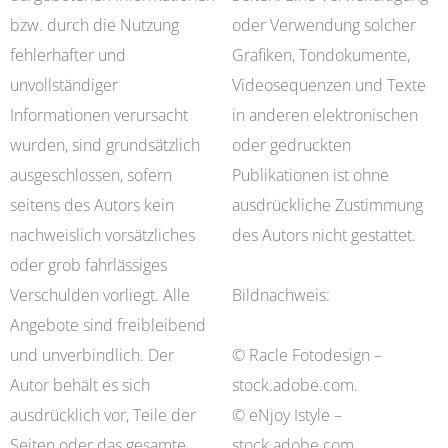
bzw. durch die Nutzung
oder Verwendung solcher
fehlerhafter und
Grafiken, Tondokumente,
unvollständiger
Videosequenzen und Texte
Informationen verursacht
in anderen elektronischen
wurden, sind grundsätzlich
oder gedruckten
ausgeschlossen, sofern
Publikationen ist ohne
seitens des Autors kein
ausdrückliche Zustimmung
nachweislich vorsätzliches
des Autors nicht gestattet.
oder grob fahrlässiges
Verschulden vorliegt. Alle
Bildnachweis:
Angebote sind freibleibend
und unverbindlich. Der
© Racle Fotodesign –
Autor behält es sich
stock.adobe.com.
ausdrücklich vor, Teile der
© eNjoy Istyle –
Seiten oder das gesamte
stock.adobe.com.