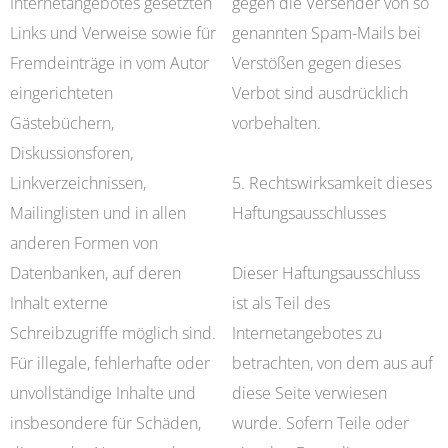
Internetangebotes gesetzten
gegen die Versender von so
Links und Verweise sowie für
genannten Spam-Mails bei
Fremdeinträge in vom Autor
Verstößen gegen dieses
eingerichteten
Verbot sind ausdrücklich
Gästebüchern,
vorbehalten.
Diskussionsforen,
Linkverzeichnissen,
5. Rechtswirksamkeit dieses
Mailinglisten und in allen
Haftungsausschlusses
anderen Formen von
Datenbanken, auf deren
Dieser Haftungsausschluss
Inhalt externe
ist als Teil des
Schreibzugriffe möglich sind.
Internetangebotes zu
Für illegale, fehlerhafte oder
betrachten, von dem aus auf
unvollständige Inhalte und
diese Seite verwiesen
insbesondere für Schäden,
wurde. Sofern Teile oder