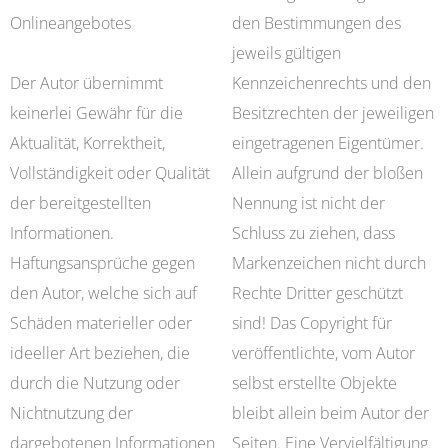
Onlineangebotes
den Bestimmungen des
jeweils gültigen
Der Autor übernimmt
Kennzeichenrechts und den
keinerlei Gewähr für die
Besitzrechten der jeweiligen
Aktualität, Korrektheit,
eingetragenen Eigentümer.
Vollständigkeit oder Qualität
Allein aufgrund der bloßen
der bereitgestellten
Nennung ist nicht der
Informationen.
Schluss zu ziehen, dass
Haftungsansprüche gegen
Markenzeichen nicht durch
den Autor, welche sich auf
Rechte Dritter geschützt
Schäden materieller oder
sind! Das Copyright für
ideeller Art beziehen, die
veröffentlichte, vom Autor
durch die Nutzung oder
selbst erstellte Objekte
Nichtnutzung der
bleibt allein beim Autor der
dargebotenen Informationen
Seiten. Eine Vervielfältigung