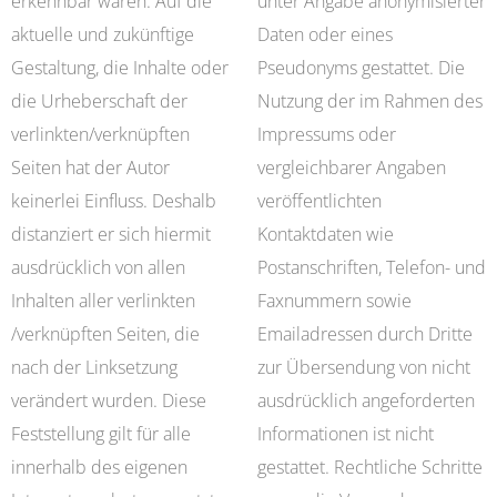
erkennbar waren. Auf die
unter Angabe anonymisierter
aktuelle und zukünftige
Daten oder eines
Gestaltung, die Inhalte oder
Pseudonyms gestattet. Die
die Urheberschaft der
Nutzung der im Rahmen des
verlinkten/verknüpften
Impressums oder
Seiten hat der Autor
vergleichbarer Angaben
keinerlei Einfluss. Deshalb
veröffentlichten
distanziert er sich hiermit
Kontaktdaten wie
ausdrücklich von allen
Postanschriften, Telefon- und
Inhalten aller verlinkten
Faxnummern sowie
/verknüpften Seiten, die
Emailadressen durch Dritte
nach der Linksetzung
zur Übersendung von nicht
verändert wurden. Diese
ausdrücklich angeforderten
Feststellung gilt für alle
Informationen ist nicht
innerhalb des eigenen
gestattet. Rechtliche Schritte