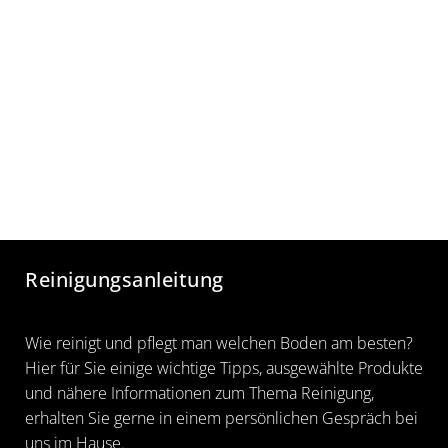
Reinigungsanleitung
Wie reinigt und pflegt man welchen Boden am besten?
Hier für Sie einige wichtige Tipps, ausgewählte Produkte
und nähere Informationen zum Thema Reinigung,
erhalten Sie gerne in einem persönlichen Gespräch bei
uns im Hause.