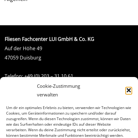
Fliesen Fachcenter LUI GmbH & Co. KG
Auf der Höhe 49
47059 Duisburg
Telefon: +49 (0) 203 – 31 10 61
Telefax +49 (0) 203 - 31 31 10
Cookie-Zustimmung
E-Mail:
info(at)fliesenfachcenter.de
verwalten
Um dir ein optimales Erlebnis zu bieten, verwenden wir Technologien wie
Cookies, um Geräteinformationen zu speichern und/oder darauf
zuzugreifen. Wenn du diesen Technologien zustimmst, können wir Daten
Rechtliches
wie das Surfverhalten oder eindeutige IDs auf dieser Website
verarbeiten. Wenn du deine Zustimmung nicht erteilst oder zurückziehst,
können bestimmte Merkmale und Funktionen beeinträchtigt werden.