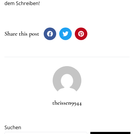
dem Schreiben!
Share this post
theissen9944
Suchen